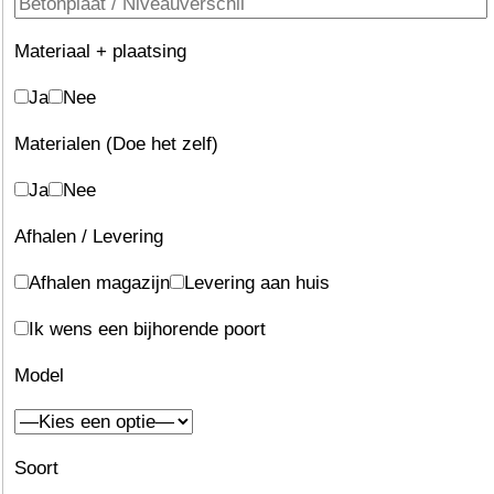
Materiaal + plaatsing
Ja
Nee
Materialen (Doe het zelf)
Ja
Nee
Afhalen / Levering
Afhalen magazijn
Levering aan huis
Ik wens een bijhorende poort
Model
Soort