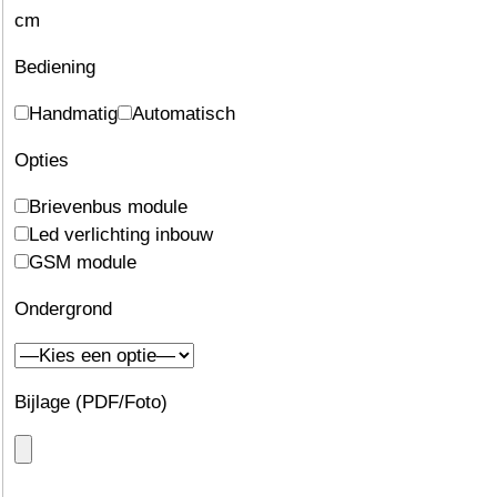
cm
Bediening
Handmatig
Automatisch
Opties
Brievenbus module
Led verlichting inbouw
GSM module
Ondergrond
Bijlage (PDF/Foto)