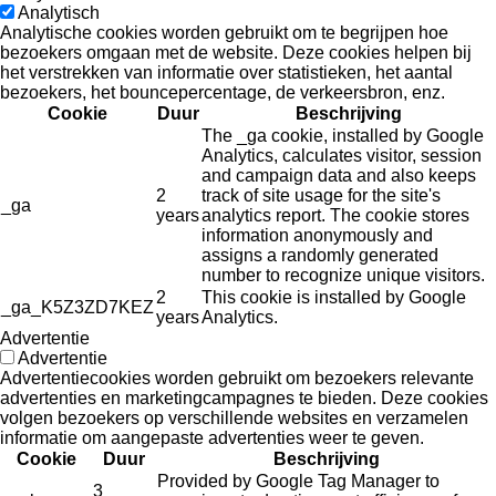
Analytisch
Analytische cookies worden gebruikt om te begrijpen hoe
bezoekers omgaan met de website. Deze cookies helpen bij
het verstrekken van informatie over statistieken, het aantal
bezoekers, het bouncepercentage, de verkeersbron, enz.
Cookie
Duur
Beschrijving
The _ga cookie, installed by Google
Analytics, calculates visitor, session
and campaign data and also keeps
2
track of site usage for the site's
_ga
years
analytics report. The cookie stores
information anonymously and
assigns a randomly generated
number to recognize unique visitors.
2
This cookie is installed by Google
_ga_K5Z3ZD7KEZ
years
Analytics.
Advertentie
Advertentie
Advertentiecookies worden gebruikt om bezoekers relevante
advertenties en marketingcampagnes te bieden. Deze cookies
volgen bezoekers op verschillende websites en verzamelen
informatie om aangepaste advertenties weer te geven.
Cookie
Duur
Beschrijving
Provided by Google Tag Manager to
3