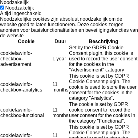
Noodzakelijk
Noodzakelijk
Altijd ingeschakeld
Noodzakelijke cookies zijn absoluut noodzakelijk om de
website goed te laten functioneren. Deze cookies zorgen
anoniem voor basisfunctionaliteiten en beveiligingsfuncties van
de website.
Cookie
Duur
Beschrijving
Set by the GDPR Cookie
cookielawinfo-
Consent plugin, this cookie is
checkbox-
1 year
used to record the user consent
advertisement
for the cookies in the
"Advertisement" category .
This cookie is set by GDPR
Cookie Consent plugin. The
cookielawinfo-
11
cookie is used to store the user
checkbox-analytics
months
consent for the cookies in the
category "Analytics".
The cookie is set by GDPR
cookielawinfo-
11
cookie consent to record the
checkbox-functional
months
user consent for the cookies in
the category "Functional".
This cookie is set by GDPR
Cookie Consent plugin. The
cookielawinfo-
11