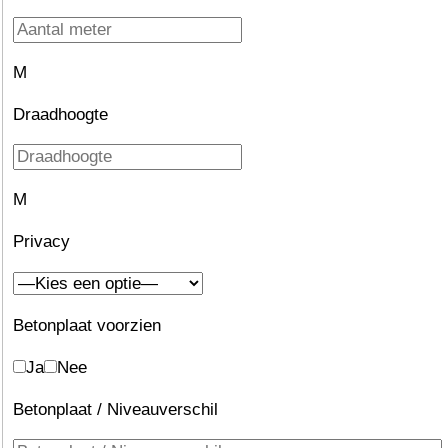
M
Draadhoogte
M
Privacy
Betonplaat voorzien
Ja
Nee
Betonplaat / Niveauverschil